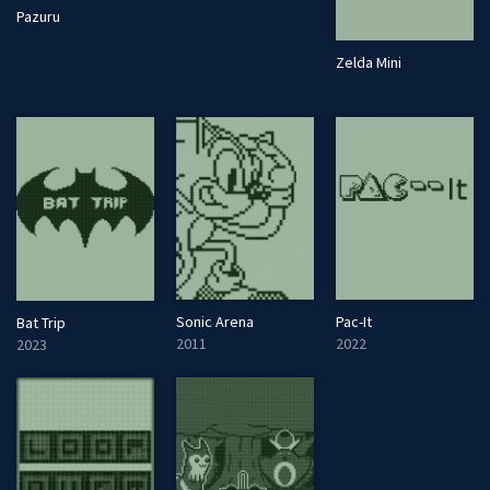
Pazuru
Zelda Mini
Sonic Arena
Pac-It
Bat Trip
2011
2022
2023