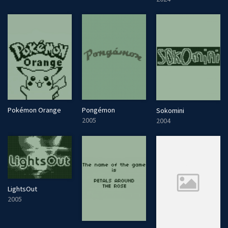
Pokémon Orange
Pongémon
Sokomini
2005
2004
LightsOut
2005