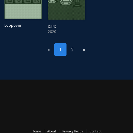
Loopover
gjpg
2020
«
1
2
»
Home
About
Privacy Policy
Contact