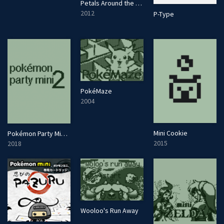
Petals Around the Rose
2012
P-Type
PokéMaze
2004
Mini Cookie
Pokémon Party Mini 2
2015
2018
Wooloo's Run Away